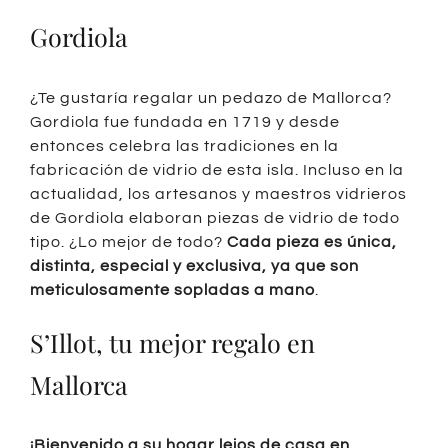
Gordiola
¿Te gustaría regalar un pedazo de Mallorca?
Gordiola fue fundada en 1719 y desde
entonces celebra las tradiciones en la
fabricación de vidrio de esta isla. Incluso en la
actualidad, los artesanos y maestros vidrieros
de Gordiola elaboran piezas de vidrio de todo
tipo. ¿Lo mejor de todo?
Cada pieza es única,
distinta, especial y exclusiva, ya que son
meticulosamente sopladas a mano
.
S’Illot, tu mejor regalo en
Mallorca
¡Bienvenido a su hogar lejos de casa en