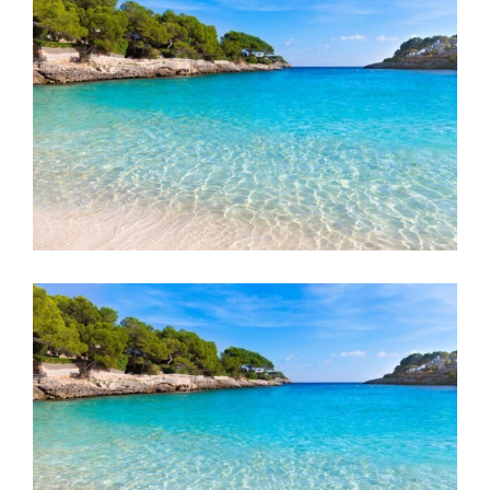
Larger
Image