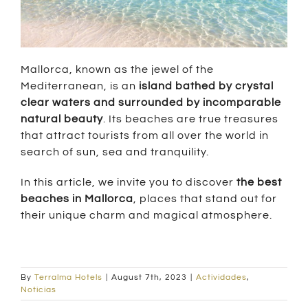
Mallorca, known as the jewel of the
Mediterranean, is an
island bathed by crystal
clear waters and surrounded by incomparable
natural beauty
. Its beaches are true treasures
that attract tourists from all over the world in
search of sun, sea and tranquility.
In this article, we invite you to discover
the best
beaches in Mallorca
, places that stand out for
their unique charm and magical atmosphere.
By
Terralma Hotels
|
August 7th, 2023
|
Actividades
,
Noticias