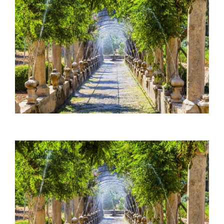
Larger
Image