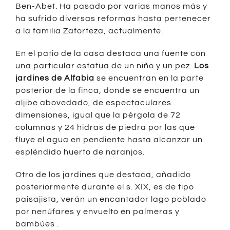
Ben-Abet. Ha pasado por varias manos más y
ha sufrido diversas reformas hasta pertenecer
a la familia Zaforteza, actualmente.
En el patio de la casa destaca una fuente con
una particular estatua de un niño y un pez.
Los
jardines de Alfabia
se encuentran en la parte
posterior de la finca, donde se encuentra un
aljibe abovedado, de espectaculares
dimensiones, igual que la pérgola de 72
columnas y 24 hidras de piedra por las que
fluye el agua en pendiente hasta alcanzar un
espléndido huerto de naranjos.
Otro de los jardines que destaca, añadido
posteriormente durante el s. XIX, es de tipo
paisajista, verán un encantador lago poblado
por nenúfares y envuelto en palmeras y
bambúes .