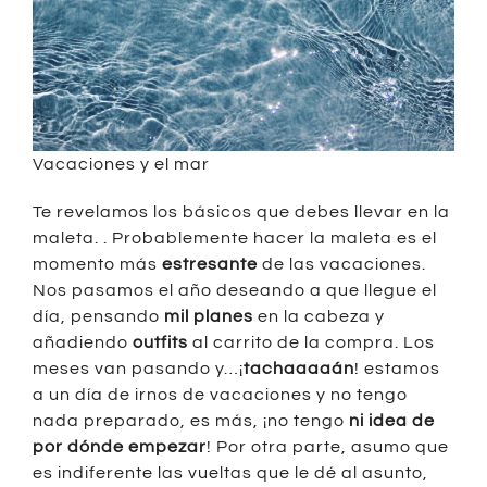
Vacaciones y el mar
Te revelamos los básicos que debes llevar en la
maleta. . Probablemente hacer la maleta es el
momento más
estresante
de las vacaciones.
Nos pasamos el año deseando a que llegue el
día, pensando
mil planes
en la cabeza y
añadiendo
outfits
al carrito de la compra. Los
meses van pasando y…¡
tachaaaaán
! estamos
a un día de irnos de vacaciones y no tengo
nada preparado, es más, ¡no tengo
ni idea de
por dónde empezar
! Por otra parte, asumo que
es indiferente las vueltas que le dé al asunto,