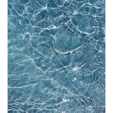
Larger
Image