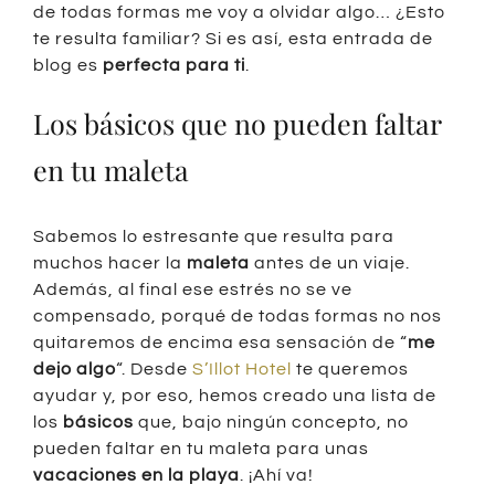
de todas formas me voy a olvidar algo… ¿Esto
te resulta familiar? Si es así, esta entrada de
blog es
perfecta para ti
.
Los básicos que no pueden faltar
en tu maleta
Sabemos lo estresante que resulta para
muchos hacer la
maleta
antes de un viaje.
Además, al final ese estrés no se ve
compensado, porqué de todas formas no nos
quitaremos de encima esa sensación de “
me
dejo algo
“. Desde
S’Illot Hotel
te queremos
ayudar y, por eso, hemos creado una lista de
los
básicos
que, bajo ningún concepto, no
pueden faltar en tu maleta para unas
vacaciones en la playa
. ¡Ahí va!